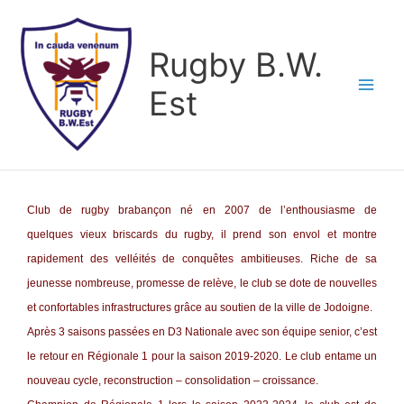
Aller
au
Rugby B.W.
contenu
Est
Club de rugby brabançon né en 2007 de l’enthousiasme de
quelques vieux briscards du rugby, il prend son envol et montre
rapidement des velléités de conquêtes ambitieuses. Riche de sa
jeunesse nombreuse, promesse de relève, le club se dote de nouvelles
et confortables infrastructures grâce au soutien de la ville de Jodoigne.
Après 3 saisons passées en D3 Nationale avec son équipe senior, c’est
le retour en Régionale 1 pour la saison 2019-2020. Le club entame un
nouveau cycle, reconstruction – consolidation – croissance.