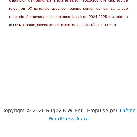
Champion de Régionale 1 lors le saison 2023-2024, le club est de
retour en D3 nationale avec son équipe sénior, qui sur sa lancée
remporte à nouveau le championnat la saison 2024-2025 et accède à
la D2 Nationale, niveau jamais atteint de puis la création du club.
Copyright © 2026 Rugby B.W. Est | Propulsé par
Thème
WordPress Astra